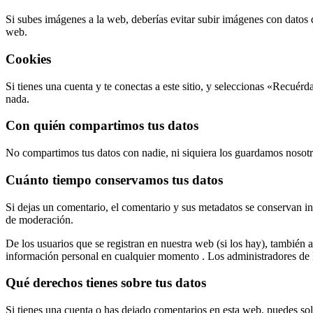
Si subes imágenes a la web, deberías evitar subir imágenes con datos
web.
Cookies
Si tienes una cuenta y te conectas a este sitio, y seleccionas «Recu
nada.
Con quién compartimos tus datos
No compartimos tus datos con nadie, ni siquiera los guardamos nosotr
Cuánto tiempo conservamos tus datos
Si dejas un comentario, el comentario y sus metadatos se conservan 
de moderación.
De los usuarios que se registran en nuestra web (si los hay), también
información personal en cualquier momento . Los administradores de 
Qué derechos tienes sobre tus datos
Si tienes una cuenta o has dejado comentarios en esta web, puedes sol