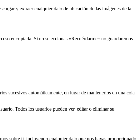
cargar y extraer cualquier dato de ubicación de las imágenes de la
e acceso encriptada. Si no seleccionas «Recuérdarme» no guardaremos
rios sucesivos automáticamente, en lugar de mantenerlos en una cola
suario. Todos los usuarios pueden ver, editar o eliminar su
nemos sobre ti, incluyendo cualquier dato que nos hayas proporcionado.