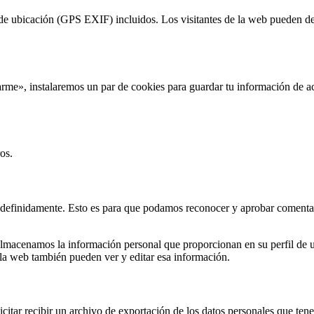
 de ubicación (GPS EXIF) incluidos. Los visitantes de la web pueden des
érdarme», instalaremos un par de cookies para guardar tu información d
os.
indefinidamente. Esto es para que podamos reconocer y aprobar comenta
 almacenamos la información personal que proporcionan en su perfil de u
la web también pueden ver y editar esa información.
icitar recibir un archivo de exportación de los datos personales que te