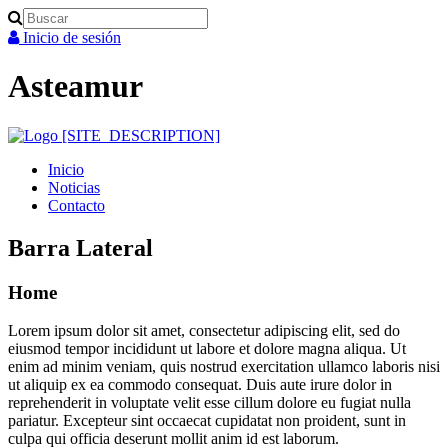
Search
Inicio de sesión
Asteamur
Inicio
Noticias
Contacto
Barra Lateral
Home
Lorem ipsum dolor sit amet, consectetur adipiscing elit, sed do
eiusmod tempor incididunt ut labore et dolore magna aliqua. Ut
enim ad minim veniam, quis nostrud exercitation ullamco laboris nisi
ut aliquip ex ea commodo consequat. Duis aute irure dolor in
reprehenderit in voluptate velit esse cillum dolore eu fugiat nulla
pariatur. Excepteur sint occaecat cupidatat non proident, sunt in
culpa qui officia deserunt mollit anim id est laborum.